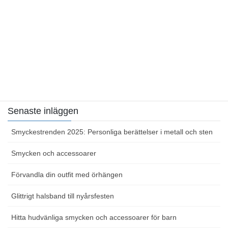
Smycken och accessoarer
Sidor
Hemsida
Kontakta oss
Senaste inläggen
Smyckestrenden 2025: Personliga berättelser i metall och sten
Smycken och accessoarer
Förvandla din outfit med örhängen
Glittrigt halsband till nyårsfesten
Hitta hudvänliga smycken och accessoarer för barn